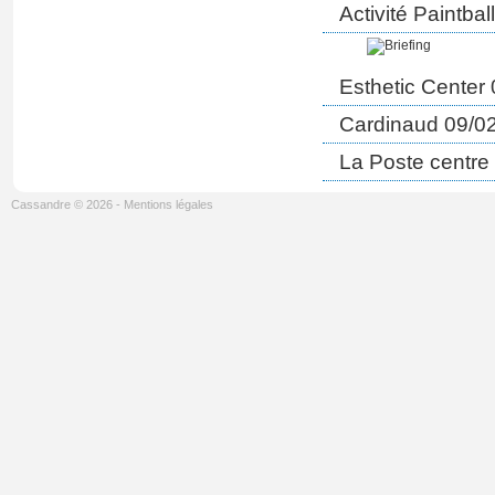
Activité Paintba
Esthetic Center
Cardinaud 09/0
La Poste centre 
Cassandre © 2026
-
Mentions légales