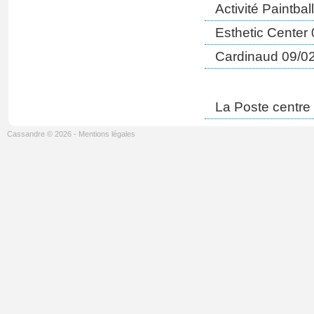
Activité Paintba
Esthetic Center
Cardinaud 09/0
La Poste centre 
Cassandre © 2026
-
Mentions légales