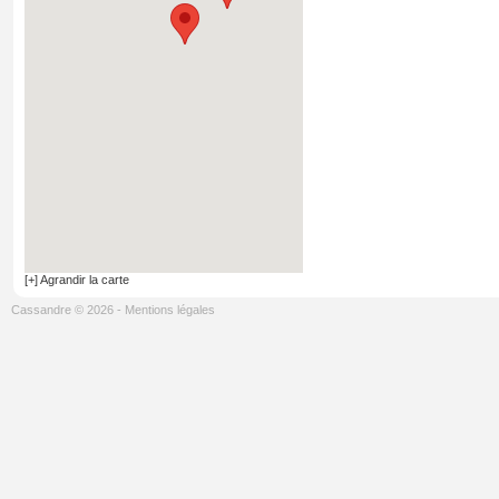
[+] Agrandir la carte
Cassandre © 2026
-
Mentions légales