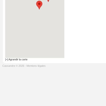
[+] Agrandir la carte
Cassandre © 2026
-
Mentions légales