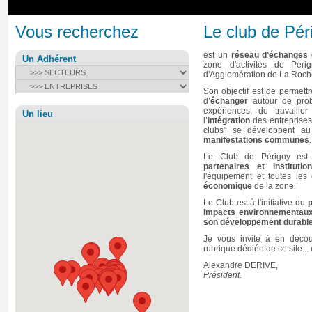
Vous recherchez
Le club de Pér
est un
réseau d’échanges
Un Adhérent
zone d'activités de Pér
d'Agglomération de La Roche
Son objectif est de permett
d’
échanger
autour de pro
expériences, de travaille
Un lieu
l’
intégration
des entreprises
clubs" se développent au
manifestations communes
.
Le Club de Périgny est 
partenaires et institutio
l'équipement et toutes les
économique
de la zone.
Le Club est à l'initiative du
impacts environnementaux 
son développement durabl
Je vous invite à en découv
rubrique dédiée de ce site... 
Alexandre DERIVE,
Président.